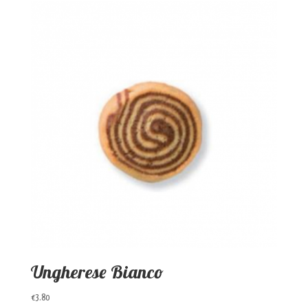
Ungherese Bianco
€
3.80