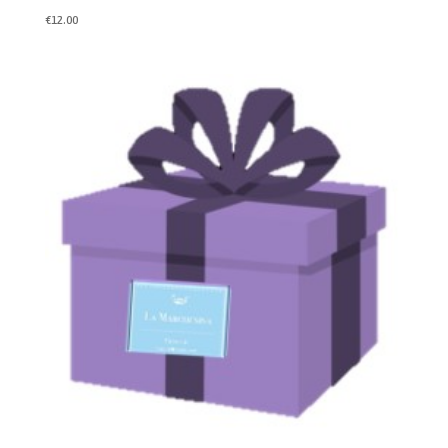
€
12.00