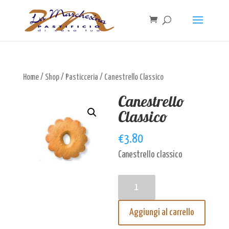
Home
/
Shop
/
Pasticceria
/ Canestrello Classico
Canestrello
Classico
€
3.80
Canestrello classico
Canestrello
Classico
Aggiungi al carrello
quantità